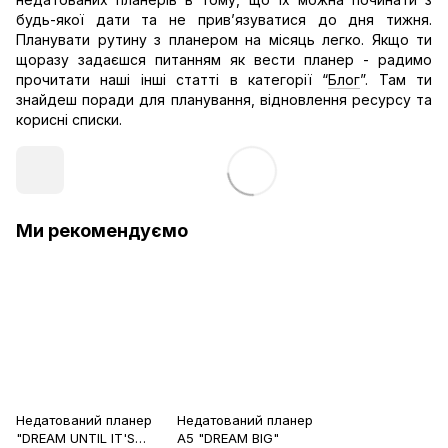
будь-якої дати та не прив’язуватися до дня тижня.
Планувати рутину з планером на місяць легко. Якщо ти
щоразу задаєшся питанням як вести планер - радимо
прочитати наші інші статті в категорії “
Блог
”. Там ти
знайдеш поради для планування, відновлення ресурсу та
корисні списки.
Ми рекомендуємо
Недатований планер
Недатований планер
"DREAM UNTIL IT'S
A5 "DREAM BIG"