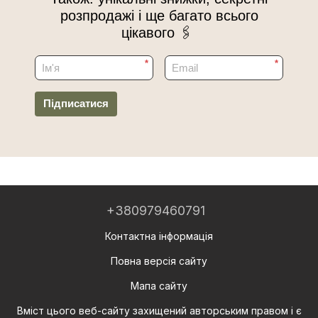
розпродажі і ще багато всього
цікавого 🖇
*
*
Підписатися
+380979460791
Контактна інформація
Повна версія сайту
Мапа сайту
Вміст цього веб-сайту захищений авторським правом і є