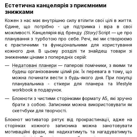
Естетична канцелярія з приємними
знижками
Кожен з нас має внутрішню силу втілити свої цілі в життя.
Єдине, що потрібно - це підтримка і віра в свої
можливості. Канцелярія від бренду
(Story)
Script — це про
планування з турботою про себе. Речі, які ми створюємо
є практичними та функціональними для користування
кожного дня. В цьому розділі ти знайдеш товари зі
зниженими цінами з попередніх серій:
Недатовані планери
— паперові помічники, з якими ти
будеш організованим цілий рік. Їх перевага в тому, що
можна починати вести з будь-якого дня. При покупці
планувальника - стікери для планера та lifestyle
workbook в подарунок.
Блокноти з чистими сторінками формату А5, які зручно
брати з собою. Записники можна використовувати як
скетчбуки для творчості.
Блокнот мотиватор рятує від прокрастинації, адже на
сторінках кожного записника можна занотовувати
мотиваційні фрази, які надихатимуть та нагадуватимуть