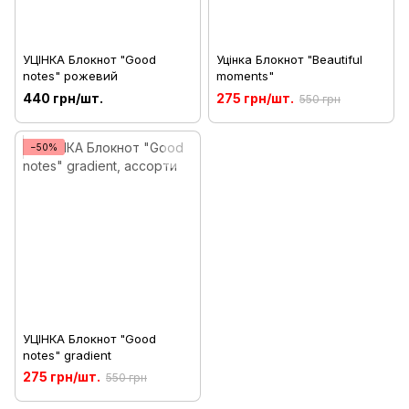
УЦІНКА Блокнот "Good
Уцінка Блокнот "Beautiful
notes" рожевий
moments"
440 грн/шт.
275 грн/шт.
550 грн
−50%
УЦІНКА Блокнот "Good
notes" gradient
275 грн/шт.
550 грн