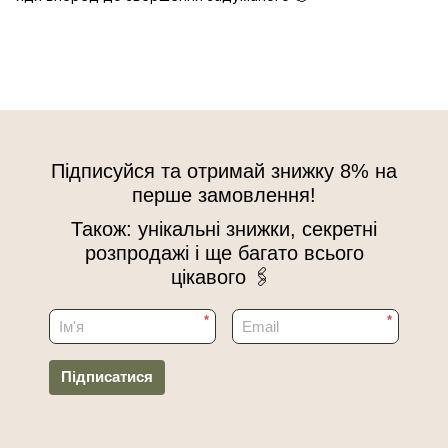
Підписуйся та отримай знижку 8% на
перше замовлення!
Також: унікальні знижки, секретні
розпродажі і ще багато всього
цікавого 🖇
*
*
Підписатися