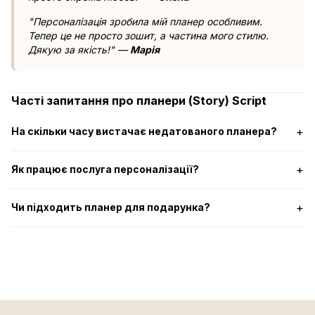
"Персоналізація зробила мій планер особливим.
Тепер це не просто зошит, а частина мого стилю.
Дякую за якість!" —
Марія
Часті запитання про планери (Story) Script
На скільки часу вистачає недатованого планера?
Як працює послуга персоналізації?
Чи підходить планер для подарунка?