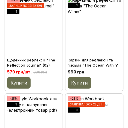
3
ЗАЛИШИЛОСЯ 22 ДНІ
3
Щоденник рефлексії "The
Картки для рефлексії та
Reflection Journal" (02)
письма "The Ocean Within"
579 грн/шт.
990 грн
890 грн
Купити
Купити
−25%
−25%
3
ЗАЛИШИЛОСЯ 22 ДНІ
3