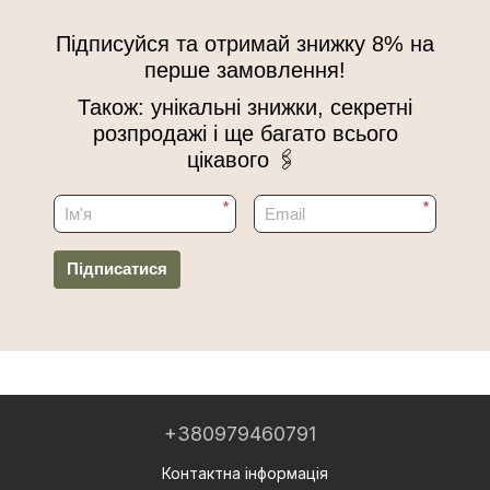
Підписуйся та отримай знижку 8% на
перше замовлення!
Також: унікальні знижки, секретні
розпродажі і ще багато всього
цікавого 🖇
*
*
Підписатися
+380979460791
Контактна інформація