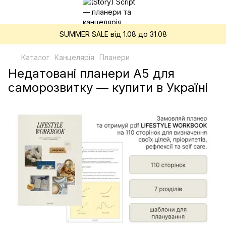
SUMMER SALE від 1.08 до 31.08
Каталог
Канцелярія
Планери
Недатовані планери A5 для
саморозвитку — купити в Україні