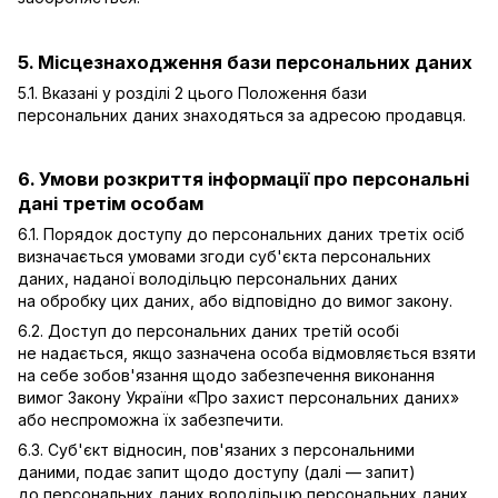
5. Місцезнаходження бази персональних даних
5.1. Вказані у розділі 2 цього Положення бази
персональних даних знаходяться за адресою продавця.
6. Умови розкриття інформації про персональні
дані третім особам
6.1. Порядок доступу до персональних даних третіх осіб
визначається умовами згоди суб'єкта персональних
даних, наданої володільцю персональних даних
на обробку цих даних, або відповідно до вимог закону.
6.2. Доступ до персональних даних третій особі
не надається, якщо зазначена особа відмовляється взяти
на себе зобов'язання щодо забезпечення виконання
вимог Закону України «Про захист персональних даних»
або неспроможна їх забезпечити.
6.3. Суб'єкт відносин, пов'язаних з персональними
даними, подає запит щодо доступу (далі — запит)
до персональних даних володільцю персональних даних.