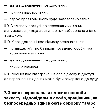
дата відправлення повідомлення;
причина відстрочення;
строк, протягом якого буде задоволено запит.
6.9. Відмова у доступі до персональних даних
допускається, якщо доступ до них заборонено згідно
із законом.
6.10. У повідомленні про відмову зазначаються:
прізвище, ім'я, по батькові посадової особи, яка
відмовляє у доступі;
дата відправлення повідомлення;
причина відмови.
6.11. Рішення про відстрочення або відмову із доступі
до персональних даних може бути оскаржено до суду.
7. Захист персональних даних: способи
захисту, відповідальна особа, працівники, які
безпосередньо здійснюють обробку та/або