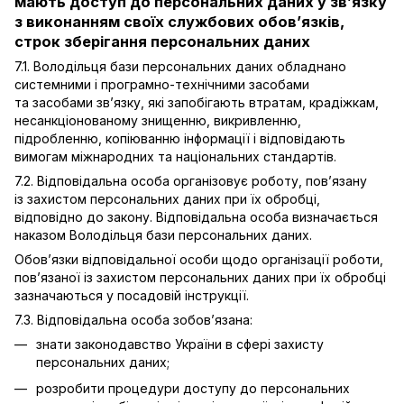
мають доступ до персональних даних у зв’язку
з виконанням своїх службових обов’язків,
строк зберігання персональних даних
7.1. Володільця бази персональних даних обладнано
системними і програмно-технічними засобами
та засобами зв’язку, які запобігають втратам, крадіжкам,
несанкціонованому знищенню, викривленню,
підробленню, копіюванню інформації і відповідають
вимогам міжнародних та національних стандартів.
7.2. Відповідальна особа організовує роботу, пов’язану
із захистом персональних даних при їх обробці,
відповідно до закону. Відповідальна особа визначається
наказом Володільця бази персональних даних.
Обов’язки відповідальної особи щодо організації роботи,
пов’язаної із захистом персональних даних при їх обробці
зазначаються у посадовій інструкції.
7.3. Відповідальна особа зобов’язана:
знати законодавство України в сфері захисту
персональних даних;
розробити процедури доступу до персональних