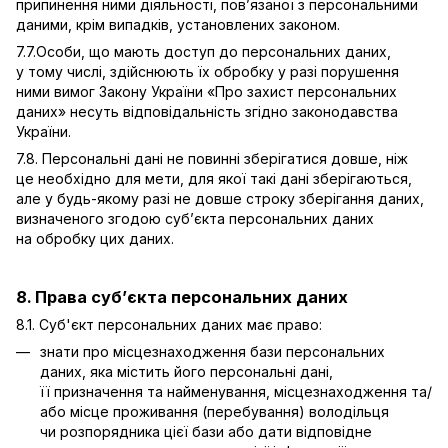
припинення ними діяльності, пов’язаної з персональними
даними, крім випадків, установлених законом.
7.7.Особи, що мають доступ до персональних даних,
у тому числі, здійснюють їх обробку у разі порушення
ними вимог Закону України «Про захист персональних
даних» несуть відповідальність згідно законодавства
України.
7.8. Персональні дані не повинні зберігатися довше, ніж
це необхідно для мети, для якої такі дані зберігаються,
але у будь-якому разі не довше строку зберігання даних,
визначеного згодою суб’єкта персональних даних
на обробку цих даних.
8. Права суб’єкта персональних даних
8.1. Суб'єкт персональних даних має право:
знати про місцезнаходження бази персональних
даних, яка містить його персональні дані,
її призначення та найменування, місцезнаходження та/
або місце проживання (перебування) володільця
чи розпорядника цієї бази або дати відповідне