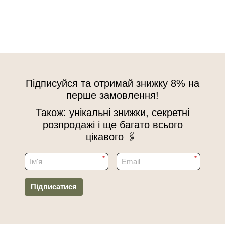
Підписуйся та отримай знижку 8% на
перше замовлення!
Також: унікальні знижки, секретні
розпродажі і ще багато всього
цікавого 🖇
*
*
Підписатися