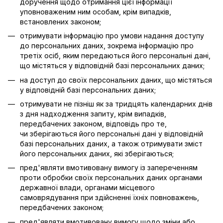
доручення щодо отримання цієї інформації
уповноваженим ним особам, крім випадків,
встановлених законом;
отримувати інформацію про умови надання доступу
до персональних даних, зокрема інформацію про
третіх осіб, яким передаються його персональні дані,
що містяться у відповідній базі персональних даних;
на доступ до своїх персональних даних, що містяться
у відповідній базі персональних даних;
отримувати не пізніш як за тридцять календарних днів
з дня надходження запиту, крім випадків,
передбачених законом, відповідь про те,
чи зберігаються його персональні дані у відповідній
базі персональних даних, а також отримувати зміст
його персональних даних, які зберігаються;
пред'являти вмотивовану вимогу із запереченням
проти обробки своїх персональних даних органами
державної влади, органами місцевого
самоврядування при здійсненні їхніх повноважень,
передбачених законом;
пред'являти вмотивовану вимогу щодо зміни або