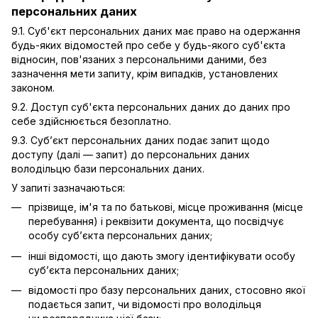
персональних даних
9.1. Суб'єкт персональних даних має право на одержання
будь-яких відомостей про себе у будь-якого суб'єкта
відносин, пов'язаних з персональними даними, без
зазначення мети запиту, крім випадків, установлених
законом.
9.2. Доступ суб'єкта персональних даних до даних про
себе здійснюється безоплатно.
9.3. Суб’єкт персональних даних подає запит щодо
доступу (далі — запит) до персональних даних
володільцю бази персональних даних.
У запиті зазначаються:
прізвище, ім'я та по батькові, місце проживання (місце
перебування) і реквізити документа, що посвідчує
особу суб’єкта персональних даних;
інші відомості, що дають змогу ідентифікувати особу
суб’єкта персональних даних;
відомості про базу персональних даних, стосовно якої
подається запит, чи відомості про володільця