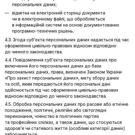
персональних даних;
відмітка на електронній сторінці документа
чи в електронному файлі, що обробляється
в інформаційній системі на основі документованих
програмно-технічних рішень.
4.3. Згода суб’єкта персональних даних надається під час
оформлення цивільно-правових відносин відповідно
до чинного законодавства.
4.4. Повідомлення суб’єкта персональних даних про
включення його персональних даних до бази
персональних даних, права, визначені Законом України
«Про захист персональних даних», мету збору даних
та осіб, яким передаються його персональні дані
здійснюється під час оформлення цивільно-правових
відносин відповідно до чинного законодавства.
4.5. Обробка персональних даних про расове або етнічне
походження, політичні, релігійні або світоглядні
переконання, членство в політичних партіях
та професійних спілках, а також даних, що стосуються
здоров’я чи статевого життя (особливі категорії даних)
забороняється.