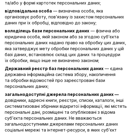
та/або у формі картотек персональних даних;
відповідальна особа
— визначена особа, яка
організовує роботу, пов’язану із захистом персональних
даних при їх обробці, відповідно до закону;
володілець бази персональних даних
— фізична або
юридична особа, якій законом або за згодою суб’єкта
персональних даних надано право на обробку цих даних,
яка затверджує мету обробки персональних даних у цій
базі даних, встановлює склад цих даних та процедури
їх обробки, якщо інше не визначено законом;
Державний реєстр баз персональних даних
— єдина
державна інформаційна система збору, накопичення
та обробки відомостей про зареєстровані бази
персональних даних;
загальнодоступні джерела персональних даних —
довідники, адресні книги, реєстри, списки, каталоги, інші
систематизовані збірники відкритої інформації, які містять
персональні дані, розміщені та опубліковані з відома
суб’єкта персональних даних. Не вважаються
загальнодоступними джерелами персональних даних
соціальні мережі та інтернет-ресурси, в яких суб’єкт