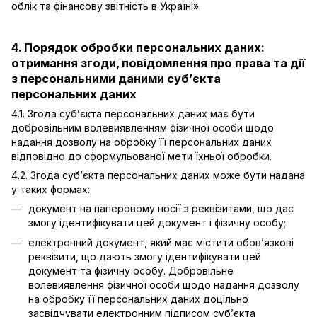
облік та фінансову звітність в Україні».
4. Порядок обробки персональних даних:
отримання згоди, повідомлення про права та дії
з персональними даними суб’єкта
персональних даних
4.1. Згода суб’єкта персональних даних має бути
добровільним волевиявленням фізичної особи щодо
надання дозволу на обробку її персональних даних
відповідно до сформульованої мети їхньої обробки.
4.2. Згода суб’єкта персональних даних може бути надана
у таких формах:
документ на паперовому носії з реквізитами, що дає
змогу ідентифікувати цей документ і фізичну особу;
електронний документ, який має містити обов’язкові
реквізити, що дають змогу ідентифікувати цей
документ та фізичну особу. Добровільне
волевиявлення фізичної особи щодо надання дозволу
на обробку її персональних даних доцільно
засвідчувати електронним підписом суб’єкта