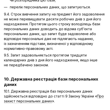
чи розпорядника цієї бази;
перелік персональних даних, що запитуються.
9.4. Строк вивчення запиту на предмет його задоволення
не може перевищувати десяти робочих днів з дня його
надходження. Протягом цього строку володілець бази
персональних даних доводить до відома суб’єкта
персональних даних, що запит буде задоволене або
відповідні персональні дані не підлягають наданню,
із зазначенням підстави, визначеної у відповідному
нормативно-правовому акті.
9.5. Запит задовольняється протягом тридцяти
календарних днів з дня його надходження, якщо інше
не передбачено законом.
10. Державна реєстрація бази персональних
даних
10.1. Державна реєстрація баз персональних даних
здійснюється відповідно до статті 9 Закону України «
Про
захист персональних даних
».