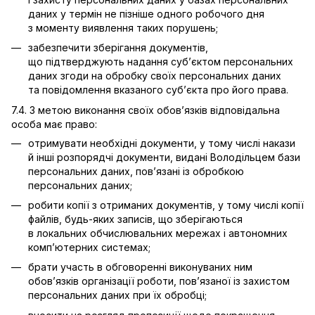
даних у термін не пізніше одного робочого дня
з моменту виявлення таких порушень;
забезпечити зберігання документів,
що підтверджують надання суб’єктом персональних
даних згоди на обробку своїх персональних даних
та повідомлення вказаного суб’єкта про його права.
7.4. З метою виконання своїх обов’язків відповідальна
особа має право:
отримувати необхідні документи, у тому числі накази
й інші розпорядчі документи, видані Володільцем бази
персональних даних, пов’язані із обробкою
персональних даних;
робити копії з отриманих документів, у тому числі копії
файлів, будь-яких записів, що зберігаються
в локальних обчислювальних мережах і автономних
комп’ютерних системах;
брати участь в обговоренні виконуваних ним
обов’язків організації роботи, пов’язаної із захистом
персональних даних при їх обробці;