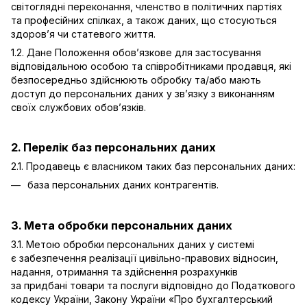
світоглядні переконання, членство в політичних партіях
та професійних спілках, а також даних, що стосуються
здоров’я чи статевого життя.
1.2. Дане Положення обов’язкове для застосування
відповідальною особою та співробітниками продавця, які
безпосередньо здійснюють обробку та/або мають
доступ до персональних даних у зв’язку з виконанням
своїх службових обов’язків.
2. Перелік баз персональних даних
2.1. Продавець є власником таких баз персональних даних:
база персональних даних контрагентів.
3. Мета обробки персональних даних
3.1. Метою обробки персональних даних у системі
є забезпечення реалізації цивільно-правових відносин,
надання, отримання та здійснення розрахунків
за придбані товари та послуги відповідно до Податкового
кодексу України, Закону України «Про бухгалтерський