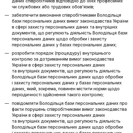
даних співробітників відповідно до їхніх професійних
чи службових або трудових обов’язків;
забезпечити виконання співробітниками Володільця
бази персональних даних вимог законодавства України
в сфері захисту персональних даних та внутрішніх
документів, що регулюють діяльність Володільця бази
персональних даних щодо обробки і захисту
персональних даних у базах персональних даних;
розробити порядок (процедуру) внутрішнього
контролю за дотриманням вимог законодавства
України в сфері захисту персональних даних
та внутрішніх документів, що регулюють діяльність
Володільця бази персональних даних щодо обробки
і захисту персональних даних у базах персональних
даних, який, зокрема, повинен містити норми щодо
періодичності здійснення такого контролю;
повідомляти Володільця бази персональних даних про
факти порушень співробітниками вимог законодавства
України в сфері захисту персональних даних
та внутрішніх документів, що регулюють діяльність
Володільця бази персональних даних щодо обробки
і захисту персональних даних у базах персональних