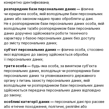
конкретно ідентифікована;
розпорядник бази персональних даних —
фізична
чи юридична особа, якій володільцем бази персональних
даних або законом надано право обробляти ці дані.
Не є розпорядником бази персональних даних особа, якій
володільцем та/або розпорядником бази персональних
даних доручено здійснювати роботи технічного
характеру з базою персональних даних без доступу
до змісту персональних даних;
суб’єкт персональних даних —
фізична особа, стосовно
якої відповідно до закону здійснюється обробка
її персональних даних;
третя особа —
будь-яка особа, за винятком суб’єкта
персональних даних, володільця чи розпорядника бази
персональних даних та уповноваженого державного
органу з питань захисту персональних даних, якій
володільцем чи розпорядником бази персональних даних
здійснюється передача персональних даних відповідно
до закону;
особливі категорії даних —
персональні дані про расове
або етнічне походження, політичні, релігійні або