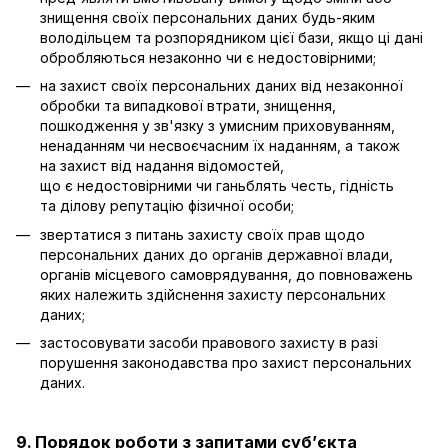
знищення своїх персональних даних будь-яким
володільцем та розпорядником цієї бази, якщо ці дані
обробляються незаконно чи є недостовірними;
на захист своїх персональних даних від незаконної
обробки та випадкової втрати, знищення,
пошкодження у зв'язку з умисним приховуванням,
ненаданням чи несвоєчасним їх наданням, а також
на захист від надання відомостей,
що є недостовірними чи ганьблять честь, гідність
та ділову репутацію фізичної особи;
звертатися з питань захисту своїх прав щодо
персональних даних до органів державної влади,
органів місцевого самоврядування, до повноважень
яких належить здійснення захисту персональних
даних;
застосовувати засоби правового захисту в разі
порушення законодавства про захист персональних
даних.
9. Порядок роботи з запитами суб’єкта