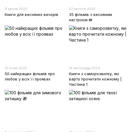
11 квітня 2025
27 лютого 2025
Книги для весняних вечорів
35 фільмів з весняним
настроєм 🪷
31 січня 2025
14 листопада 2024
50 найкращих фільмів про
Книги з саморозвитку, які
любов у всіх її проявах
варто прочитати кожному |
Частина 1