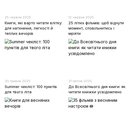
25 червня 2025
12 червня 2025
Книги, які варто читати влітку:
25 літніх фільмів: щоб відчути
для натхнення, легкості й
момент, сповільнитись і
теплих вечорів
мріяти
30 травня 2025
21 квітня 2025
Summer чекліст: 100 пунктів
До Всесвітнього дня книги: як
для твого літа
читати книжки усвідомлено