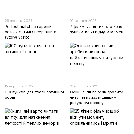
29 жовтня 2025
10 жовтня 2025
Perfect match: 5 героїнь
7 фільмів для тих, хто хоче
осінніх фільмів і серіалів х
зупинитись і відчути момент
(Story) Script
15 вересня 2025
13 вересня 2025
100 пунктів для твоєї затишної
Осінь із книгою: як зробити
осені
читання найзатишнішим
ритуалом сезону