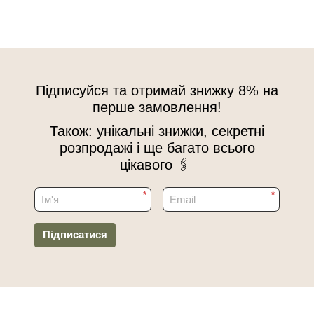
Підписуйся та отримай знижку 8% на
перше замовлення!
Також: унікальні знижки, секретні
розпродажі і ще багато всього
цікавого 🖇
*
*
Підписатися