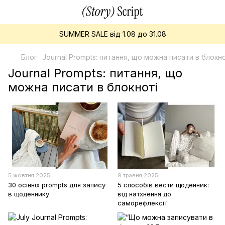
SUMMER SALE від 1.08 до 31.08
Блог
Journal Prompts: питання, що можна писати в блокно
Journal Prompts: питання, що
можна писати в блокноті
5 жовтня 2025
9 травня 2025
30 осінніх prompts для запису
5 способів вести щоденник:
в щоденнику
від натхнення до
саморефлексії