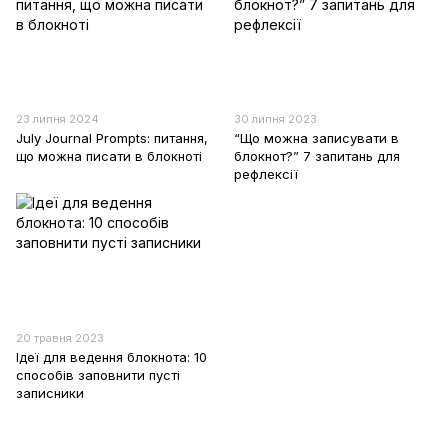
23 липня 2024
30 липня 2023
July Journal Prompts: питання,
“Що можна записувати в
що можна писати в блокноті
блокнот?” 7 запитань для
рефлексії
20 травня 2023
Ідеї для ведення блокнота: 10
способів заповнити пусті
записники