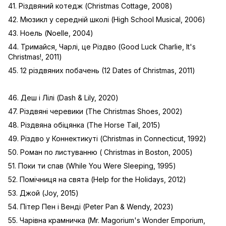
41. Різдвяний котедж (Christmas Cottage, 2008)
42. Мюзикл у середній школі (High School Musical, 2006)
43. Ноель (Noelle, 2004)
44. Тримайся, Чарлі, це Різдво (Good Luck Charlie, It's
Christmas!, 2011)
45. 12 різдвяних побачень (12 Dates of Christmas, 2011)
46. Деш і Лілі (Dash & Lily, 2020)
47. Різдвяні черевики (The Christmas Shoes, 2002)
48. Різдвяна обіцянка (The Horse Tail, 2015)
49. Різдво у Коннектикуті (Christmas in Connecticut, 1992)
50. Роман по листуванню ( Christmas in Boston, 2005)
51. Поки ти спав (While You Were Sleeping, 1995)
52. Помічниця на свята (Help for the Holidays, 2012)
53. Джой (Joy, 2015)
54. Пітер Пен і Венді (Peter Pan & Wendy, 2023)
55. Чарівна крамничка (Mr. Magorium's Wonder Emporium,