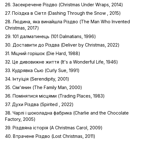
26. Засекречене Різдво (Christmas Under Wraps, 2014)
27. Поїздка в Сіетл (Dashing Through the Snow , 2015)
28. Людина, яка винайшла Різдво (The Man Who Invented
Christmas, 2017)
29. 101 далматинець (101 Dalmatians, 1996)
30. Доставити до Різдва (Deliver by Christmas, 2022)
31. Міцний горішок (Die Hard, 1988)
32. Це дивовижне життя (It's a Wonderful Life, 1946)
33. Кудрявка Сью (Curly Sue, 1991)
34. Інтуїція (Serendipity, 2001)
35. Сім'янин (The Family Man, 2000)
36. Помінятися місцями (Trading Places, 1983)
37. Духи Різдва (Spirited , 2022)
38. Чарлі і шоколадна фабрика (Charlie and the Chocolate
Factory, 2005)
39. Різдвяна історія (A Christmas Carol, 2009)
40. Втрачене Різдво (Lost Christmas, 2011)