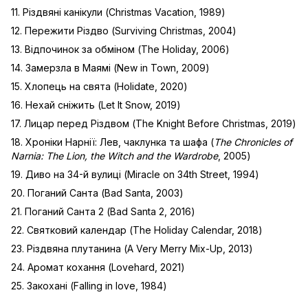
11. Різдвяні канікули (Christmas Vacation, 1989)
12. Пережити Різдво (Surviving Christmas, 2004)
13. Відпочинок за обміном (The Holiday, 2006)
14. Замерзла в Маямі (New in Town, 2009)
15. Хлопець на свята (Holidate, 2020)
16. Нехай сніжить (Let It Snow, 2019)
17. Лицар перед Різдвом (The Knight Before Christmas, 2019)
18. Хроніки Нарнії: Лев, чаклунка та шафа (
The Chronicles of
Narnia: The Lion, the Witch and the Wardrobe
, 2005)
19. Диво на 34-й вулиці (Miracle on 34th Street, 1994)
20. Поганий Санта (Bad Santa, 2003)
21. Поганий Санта 2 (Bad Santa 2, 2016)
22. Святковий календар (The Holiday Calendar, 2018)
23. Різдвяна плутанина (A Very Merry Mix-Up, 2013)
24. Аромат кохання (Lovehard, 2021)
25. Закохані (Falling in love, 1984)