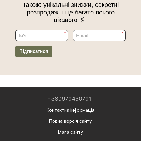
Також: унікальні знижки, секретні
розпродажі і ще багато всього
цікавого 🖇
*
*
Підписатися
+380979460791
Контактна інформація
Повна версія сайту
Мапа сайту