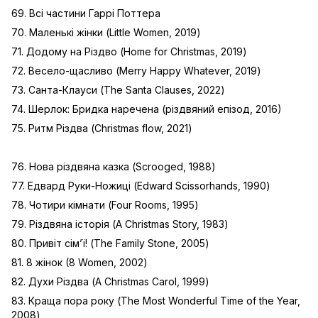
69. Всі частини Гаррі Поттера
70. Маленькі жінки (Little Women, 2019)
71. Додому на Різдво (Home for Christmas, 2019)
72. Весело-щасливо (Merry Happy Whatever, 2019)
73. Санта-Клауси (The Santa Clauses, 2022)
74. Шерлок: Бридка наречена (різдвяний епізод, 2016)
75. Ритм Різдва (Christmas flow, 2021)
76. Нова різдвяна казка (Scrooged, 1988)
77. Едвард Руки-Ножиці (Edward Scissorhands, 1990)
78. Чотири кімнати (Four Rooms, 1995)
79. Різдвяна історія (A Christmas Story, 1983)
80. Привіт сім’ї! (The Family Stone, 2005)
81. 8 жінок (8 Women, 2002)
82. Духи Різдва (A Christmas Carol, 1999)
83. Краща пора року (The Most Wonderful Time of the Year,
2008)