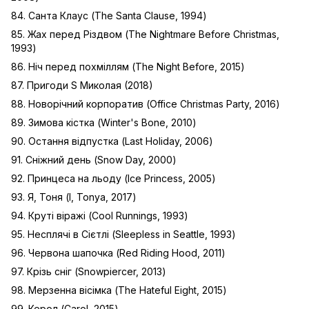
84. Санта Клаус (The Santa Clause, 1994)
85. Жах перед Різдвом (The Nightmare Before Christmas,
1993)
86. Ніч перед похміллям (The Night Before, 2015)
87. Пригоди S Миколая (2018)
88. Новорічний корпоратив (Office Christmas Party, 2016)
89. Зимова кістка (Winter's Bone, 2010)
90. Остання відпустка (Last Holiday, 2006)
91. Сніжний день (Snow Day, 2000)
92. Принцеса на льоду (Ice Princess, 2005)
93. Я, Тоня (I, Tonya, 2017)
94. Круті віражі (Cool Runnings, 1993)
95. Несплячі в Сієтлі (Sleepless in Seattle, 1993)
96. Червона шапочка (Red Riding Hood, 2011)
97. Крізь сніг (Snowpiercer, 2013)
98. Мерзенна вісімка (The Hateful Eight, 2015)
99. Керол (Carol, 2015)