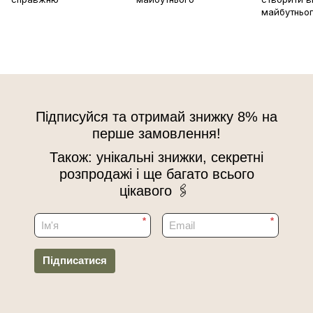
майбутньо
Підписуйся та отримай знижку 8% на
перше замовлення!
Також: унікальні знижки, секретні
розпродажі і ще багато всього
цікавого 🖇
*
*
Підписатися