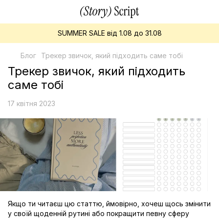
SUMMER SALE від 1.08 до 31.08
Блог
Трекер звичок, який підходить саме тобі
Трекер звичок, який підходить
саме тобі
17 квітня 2023
Якщо ти читаєш цю статтю, ймовірно, хочеш щось змінити
у своїй щоденній рутині або покращити певну сферу