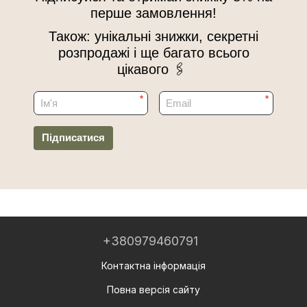
перше замовлення!
Також: унікальні знижки, секретні
розпродажі і ще багато всього
цікавого 🖇
*
*
Підписатися
+380979460791
Контактна інформація
Повна версія сайту