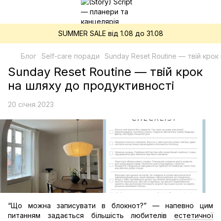
SUMMER SALE від 1.08 до 31.08
Блог
Self-care поради
Sunday Reset Routine — твій кро
Sunday Reset Routine — твій крок
на шляху до продуктивності
20 січня 2023
“Що можна записувати в блокнот?” — напевно цим
питанням задається більшість любителів
естетичної