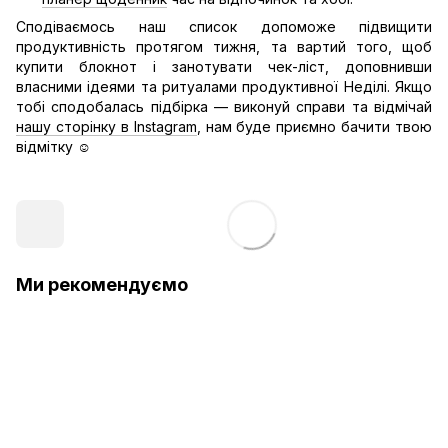
Сподіваємось наш список допоможе підвищити
продуктивність протягом тижня, та вартий того, щоб
купити блокнот і занотувати чек-ліст, доповнивши
власними ідеями та ритуалами продуктивної Неділі. Якщо
тобі сподобалась підбірка — виконуй справи та відмічай
нашу сторінку в Instagram
, нам буде приємно бачити твою
відмітку ☺️
Ми рекомендуємо