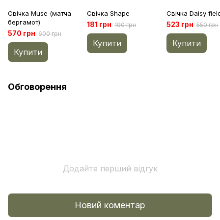
Свічка Muse (матча -
Свічка Shape
Свічка Daisy fiel
бергамот)
181 грн
523 грн
190 грн
550 грн
570 грн
600 грн
Купити
Купити
Купити
Обговорення
Додайте перший відгук
Новий коментар