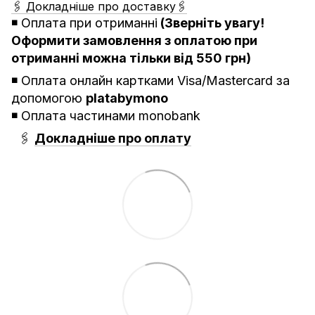
🖇 Докладніше про доставку🖇
◾️
Оплата при отриманні
(Зверніть увагу!
Оформити замовлення з оплатою при
отриманні можна тільки від 550 грн)
◾️ Оплата онлайн картками Visa/Mastercard за
допомогою
platabymono
◾️ Оплата частинами monobank
🖇
Докладніше про оплату