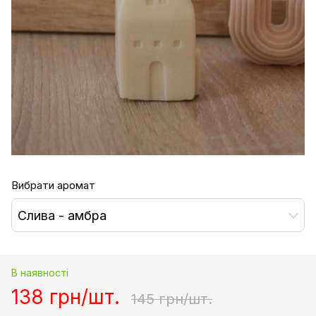
Вибрати аромат
Слива - амбра
В наявності
138 грн/шт.
145 грн/шт.