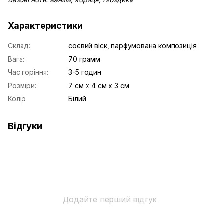
Характеристики
Склад:
соєвий віск, парфумована композиція
Вага:
70 грамм
Час горіння:
3-5 годин
Розміри:
7 см х 4 см х 3 см
Колір
Білий
Відгуки
Додайте перший відгук