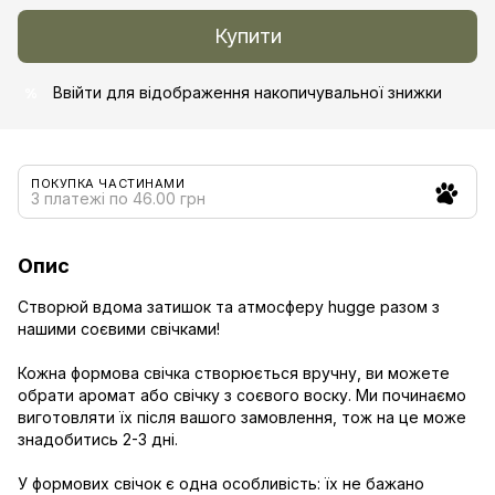
Купити
Ввійти
для відображення накопичувальної знижки
%
ПОКУПКА ЧАСТИНАМИ
3 платежі по 46.00 грн
Опис
Створюй вдома затишок та атмосферу hugge разом з
нашими соєвими свічками!
Кожна формова свічка створюється вручну, ви можете
обрати аромат або свічку з соєвого воску. Ми починаємо
виготовляти їх після вашого замовлення, тож на це може
знадобитись 2-3 дні.
У формових свічок є одна особливість: їх не бажано