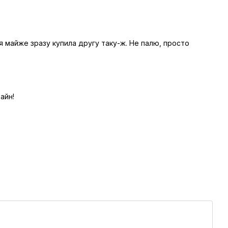
я майже зразу купила другу таку-ж. Не палю, просто
айн!