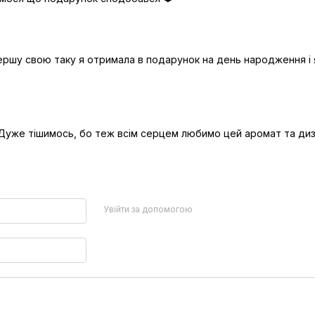
Першу свою таку я отримала в подарунок на день народження і 
 Дуже тішимось, бо теж всім серцем любимо цей аромат та диз
Увійти за допомогою