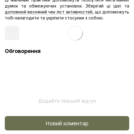
думок та обмежуючих установок. Зберігай ці ідеї та
доповнюй весняний чек ліст активностей
, що допоможуть
тобі налагодити та укріпити стосунки з собою.
Обговорення
Додайте перший відгук
Новий коментар