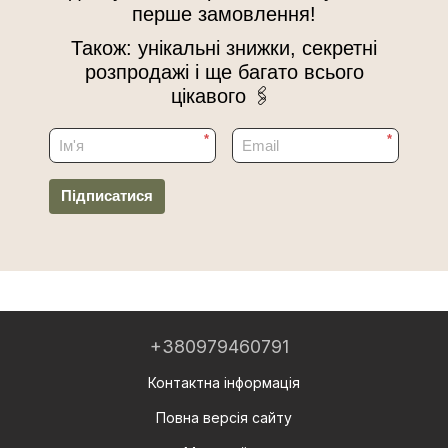
перше замовлення!
Також: унікальні знижки, секретні
розпродажі і ще багато всього
цікавого 🖇
*
*
Підписатися
+380979460791
Контактна інформація
Повна версія сайту