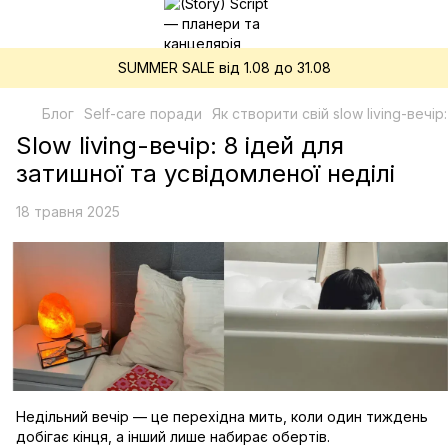
SUMMER SALE від 1.08 до 31.08
Блог
Self-care поради
Як створити свій slow living-вечір
Slow living-вечір: 8 ідей для
затишної та усвідомленої неділі
18 травня 2025
Недільний вечір — це перехідна мить, коли один тиждень
добігає кінця, а інший лише набирає обертів.