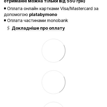
отриманні можна тільки від 550 грн)
◾️ Оплата онлайн картками Visa/Mastercard за
допомогою
platabymono
◾️ Оплата частинами monobank
🖇
Докладніше про оплату