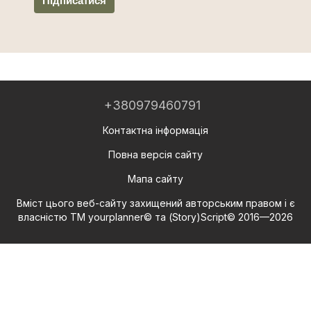
Підписатися
+380979460791
Контактна інформація
Повна версія сайту
Мапа сайту
Вміст цього веб-сайту захищений авторським правом і є
власністю ТМ yourplanner© та (Story)Script© 2016—2026