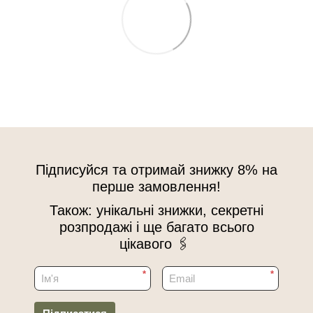
Підписуйся та отримай знижку 8% на
перше замовлення!
Також: унікальні знижки, секретні
розпродажі і ще багато всього
цікавого 🖇
*
*