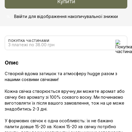
Купити
Ввійти
для відображення накопичувальної знижки
%
ПОКУПКА ЧАСТИНАМИ
3 платежі по 38.00 грн
Опис
Створюй вдома затишок та атмосферу hugge разом з
нашими соєвими свічками!
Кожна свічка створюється вручну,ви можете аромат або
свічку без аромату зі 100% соєвого воску. Ми починаємо
виготовляти їх після вашого замовлення, тож на це може
знадобитись 2-3 дні.
У формових свічок є одна особливість: їх не бажано
палити довше 15-20 хв. Кожні 15-20 хв свічку потрібно