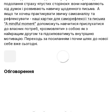
подолання страху «пустих сторінок»: вони направляють
хід думок і розвивають навичку щоденного письма. А
якщо ти хочеш практикувати звичку самоаналізу та
рефлексувати -
наші картки для саморефлексії та письма
“A mindful moment”
допоможуть навчитися прислухатися
до власних потреб, «розмовляти» з собою як з
найкращим другом та підсилюватимуть внутрішню
мотивацію. Переходь за посиланням і почни шлях до нової
себе вже сьогодні.
Обговорення