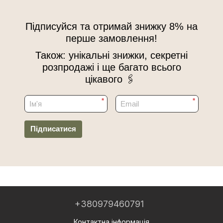
Підписуйся та отримай знижку 8% на
перше замовлення!
Також: унікальні знижки, секретні
розпродажі і ще багато всього
цікавого 🖇
*
*
Підписатися
+380979460791
Контактна інформація