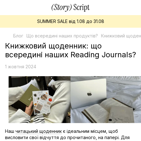
SUMMER SALE від 1.08 до 31.08
Блог
Що всередині наших продуктів?
Книжковий щоденн
Книжковий щоденник: що
всередині наших Reading Journals?
1 жовтня 2024
Наш
читацький щоденник
є ідеальним місцем, щоб
висловити свої відчуття до прочитаного, на папері. Для