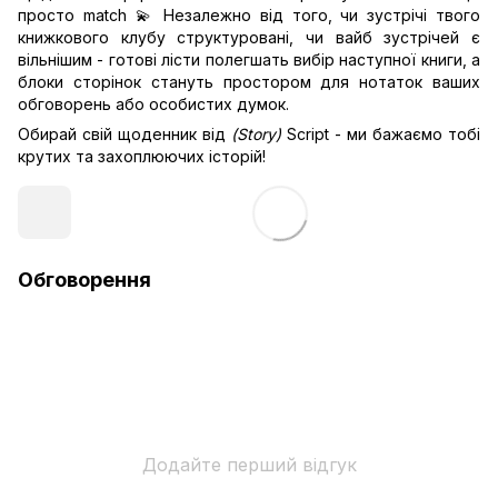
просто match 💫 Незалежно від того, чи зустрічі твого
книжкового клубу структуровані, чи вайб зустрічей є
вільнішим - готові лісти полегшать вибір наступної книги, а
блоки сторінок стануть простором для нотаток ваших
обговорень або особистих думок.
Обирай свій щоденник від
(Story)
Script - ми бажаємо тобі
крутих та захоплюючих історій!
Обговорення
Додайте перший відгук