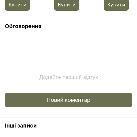
Купити
Купити
Купити
Обговорення
Додайте перший відгук
Новий коментар
Інші записи