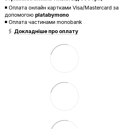
◾️ Оплата онлайн картками Visa/Mastercard за
допомогою
platabymono
◾️ Оплата частинами monobank
🖇
Докладніше про оплату