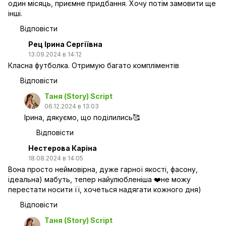
один місяць, приємне придбання. Хочу потім замовити ще
інші.
Відповісти
Рец Ірина Сергіївна
13.09.2024 в 14:12
Класна футболка. Отримую багато компліментів
Відповісти
Таня (Story) Script
06.12.2024 в 13:03
Ірина, дякуємо, що поділились🥰
Відповісти
Нестерова Каріна
18.08.2024 в 14:05
Вона просто неймовірна, дуже гарної якості, фасону,
ідеальна) мабуть, тепер найулюбленіша ❤️не можу
перестати носити її, хочеться надягати кожного дня)
Відповісти
Таня (Story) Script