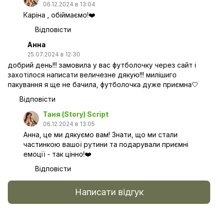
06.12.2024 в 13:04
Каріна , обіймаємо!❤️
Відповісти
Анна
25.07.2024 в 12:30
добрий день!!! замовила у вас футболочку через сайт і
захотілося написати величезне дякую!!! милішиго
пакування я ще не бачила, футболочка дуже приємна🤍
Відповісти
Таня (Story) Script
06.12.2024 в 13:05
Анна, це ми дякуємо вам! Знати, що ми стали
частинкою вашої рутини та подарували приємні
емоції - так цінно!❤️
Відповісти
Написати відгук