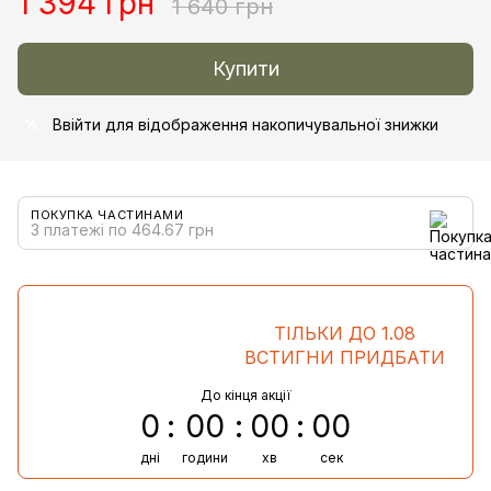
1 394 грн
1 640 грн
Купити
Ввійти
для відображення накопичувальної знижки
%
ПОКУПКА ЧАСТИНАМИ
3 платежі по 464.67 грн
ТІЛЬКИ ДО 1.08
ВСТИГНИ ПРИДБАТИ
До кінця акції
0
00
00
00
дні
години
хв
сек