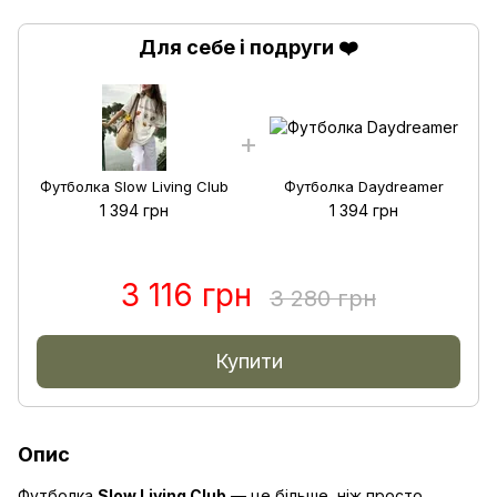
Для себе і подруги ❤️
Футболка Slow Living Club
Футболка Daydreamer
1 394 грн
1 394 грн
3 116 грн
3 280 грн
Купити
Опис
Футболка
Slow Living Club
— це більше, ніж просто