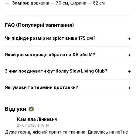
Заміри:
довжина — 70 см, ширина — 62 см.
FAQ (Популярні запитання)
Чи підійде розмір на зріст вище 175 см?
Який розмір краще обрати на XS або M?
З чим поєднувати футболку Slow Living Club?
Які умови та терміни доставки?
Відгуки
4
Камілла Лінкевич
27.07.2026 в 16:14
Дуже гарна, якісний принт та тканина. Дивилась на неї не