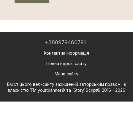
+380979460791
Контактна інформація
Повна версія сайту
Мапа сайту
Вміст цього веб-сайту захищений авторським правом і є
власністю ТМ yourplanner© та (Story)Script© 2016—2026