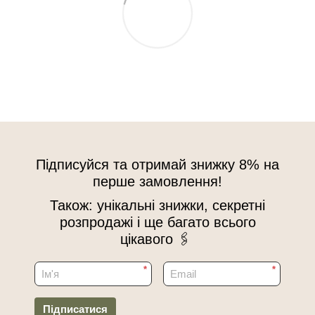
Підписуйся та отримай знижку 8% на
перше замовлення!
Також: унікальні знижки, секретні
розпродажі і ще багато всього
цікавого 🖇
*
*
Підписатися