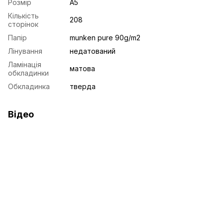
Розмір
A5
Кількість
208
сторінок
Папір
munken pure 90g/m2
Лінування
недатований
Ламінація
матова
обкладинки
Обкладинка
тверда
Відео