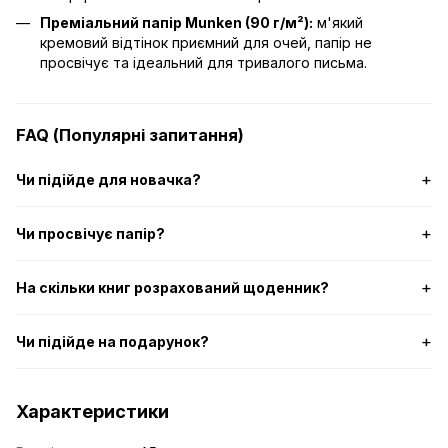
Преміальний папір Munken (90 г/м²):
м'який
кремовий відтінок приємний для очей, папір не
просвічує та ідеальний для тривалого письма.
FAQ (Популярні запитання)
Чи підійде для новачка?
Чи просвічує папір?
На скільки книг розрахований щоденник?
Чи підійде на подарунок?
Характеристики