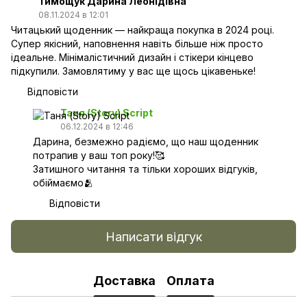
Тимощук Дарина Леонідівна
08.11.2024 в 12:01
Читацький щоденник — найкраща покупка в 2024 році.
Супер якісний, наповнення навіть більше ніж просто
ідеальне. Мінімалістичний дизайн і стікери кінцево
підкупили. Замовлятиму у вас ще щось цікавеньке!
Відповісти
Таня (Story) Script
06.12.2024 в 12:46
Дарина, безмежно радіємо, що наш щоденник
потрапив у ваш топ року!🥰
Затишного читання та тільки хороших відгуків,
обіймаємо🫂
Відповісти
Написати відгук
Доставка
Оплата