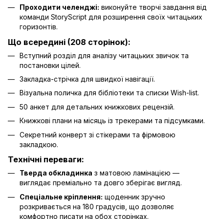
Проходити челенджі:
виконуйте творчі завдання від
команди StoryScript для розширення своїх читацьких
горизонтів.
Що всередині (208 сторінок):
Вступний розділ для аналізу читацьких звичок та
постановки цілей.
Закладка-стрічка для швидкої навігації.
Візуальна поличка для бібліотеки та списки Wish-list.
50 анкет для детальних книжкових рецензій.
Книжкові плани на місяць із трекерами та підсумками.
Секретний конверт зі стікерами та фірмовою
закладкою.
Технічні переваги:
Тверда обкладинка
з матовою ламінацією —
виглядає преміально та довго зберігає вигляд.
Спеціальне кріплення:
щоденник зручно
розкривається на 180 градусів, що дозволяє
комфортно писати на обох сторінках.