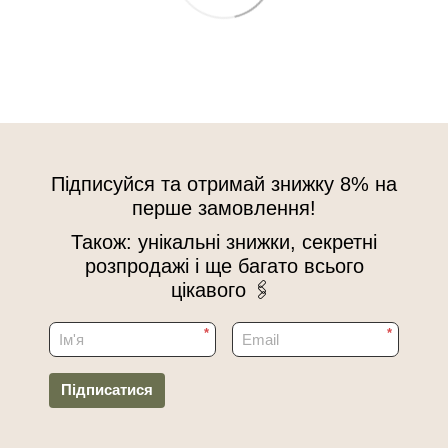
Підписуйся та отримай знижку 8% на
перше замовлення!
Також: унікальні знижки, секретні
розпродажі і ще багато всього
цікавого 🖇
*
*
Підписатися