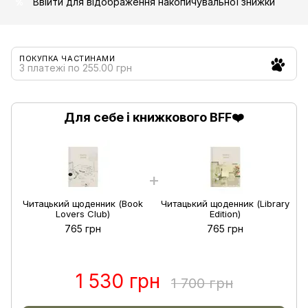
Ввійти
для відображення накопичувальної знижки
%
ПОКУПКА ЧАСТИНАМИ
3 платежі по 255.00 грн
Для себе і книжкового BFF❤️
Читацький щоденник (Book
Читацький щоденник (Library
Lovers Club)
Edition)
765 грн
765 грн
1 530 грн
1 700 грн