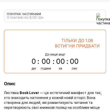
ПОКУПКА ЧАСТИНАМИ
3 платежі по 8.00 грн
ТІЛЬКИ ДО 1.08
ВСТИГНИ ПРИДБАТИ
До кінця акції
0
00
00
00
дні
години
хв
сек
Опис
Листівка
Book Lover
— це естетичний маніфест для тих,
хто знаходить натхнення у кожній новій історії. Вона
створена для людей, які романтизують читання та
перетворюють свої книжкові полиці на особливе місце