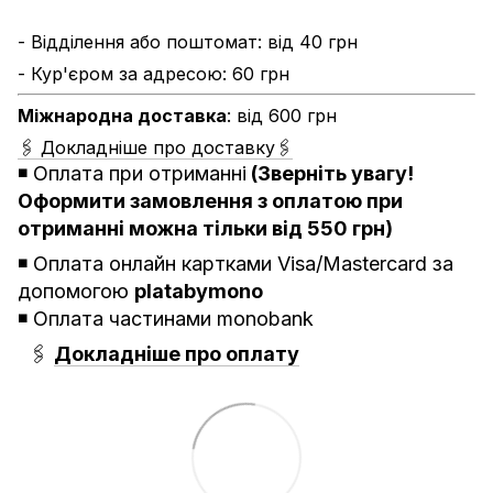
- Відділення або поштомат: від 40 грн
- Кур'єром за адресою: 60 грн
Міжнародна доставка
: від 600 грн
🖇 Докладніше про доставку🖇
◾️
Оплата при отриманні
(Зверніть увагу!
Оформити замовлення з оплатою при
отриманні можна тільки від 550 грн)
◾️ Оплата онлайн картками Visa/Mastercard за
допомогою
platabymono
◾️ Оплата частинами monobank
🖇
Докладніше про оплату