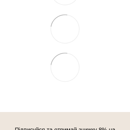
Підписуйся та отримай знижку 8% на