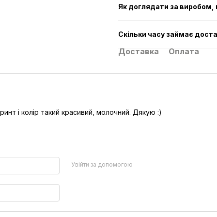
Як доглядати за виробом,
Скільки часу займає дост
Доставка
Оплата
ринт і колір такий красивий, молочний. Дякую :)
Увійти за допомогою