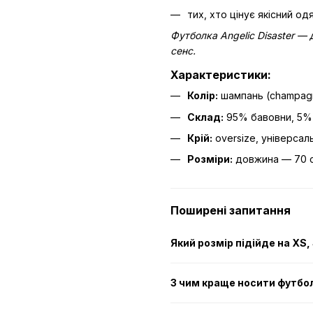
тих, хто цінує якісний од
Футболка Angelic Disaster —
сенс.
Характеристики:
Колір:
шампань (champag
Склад:
95% бавовни, 5% 
Крій:
oversize, універсаль
Розміри:
довжина — 70 с
Поширені запитання
Який розмір підійде на XS,
З чим краще носити футбол