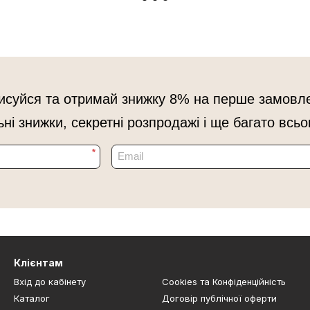
исуйся та отримай знижку 8% на перше замовл
ьні знижки, секретні розпродажі і ще багато всьо
*
Клієнтам
Вхід до кабінету
Cookies та Конфіденційність
Каталог
Договір публічної оферти