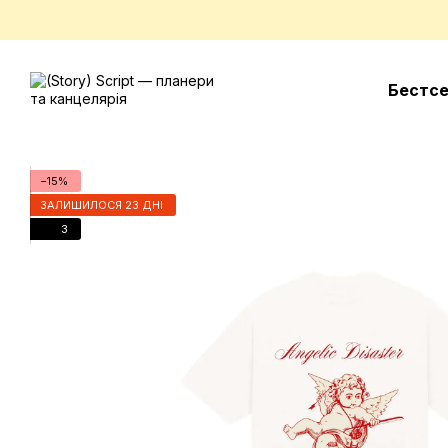
Перейти до основного контенту
Бестс
−15%
ЗАЛИШИЛОСЯ 23 ДНІ
3