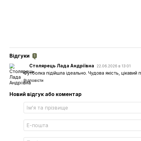
Відгуки
1
Столярець Лада Андріївна
22.06.2026 в 13:01
Футболка підійшла ідеально. Чудова якість, цікавий п
Відповісти
Новий відгук або коментар