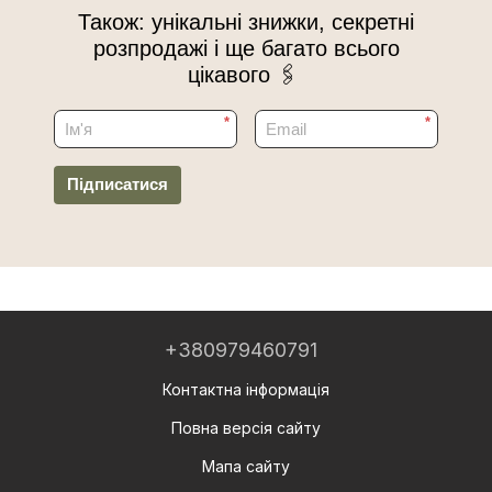
Також: унікальні знижки, секретні
розпродажі і ще багато всього
цікавого 🖇
*
*
Підписатися
+380979460791
Контактна інформація
Повна версія сайту
Мапа сайту