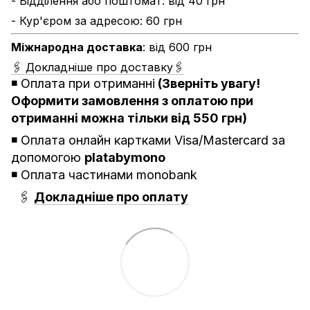
- Відділення або поштомат: від 40 грн
- Кур'єром за адресою: 60 грн
Міжнародна доставка
: від 600 грн
🖇 Докладніше про доставку🖇
◾️
Оплата при отриманні
(Зверніть увагу!
Оформити замовлення з оплатою при
отриманні можна тільки від 550 грн)
◾️ Оплата онлайн картками Visa/Mastercard за
допомогою
platabymono
◾️ Оплата частинами monobank
🖇
Докладніше про оплату