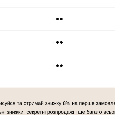
исуйся та отримай знижку 8% на перше замовл
ьні знижки, секретні розпродажі і ще багато всьо