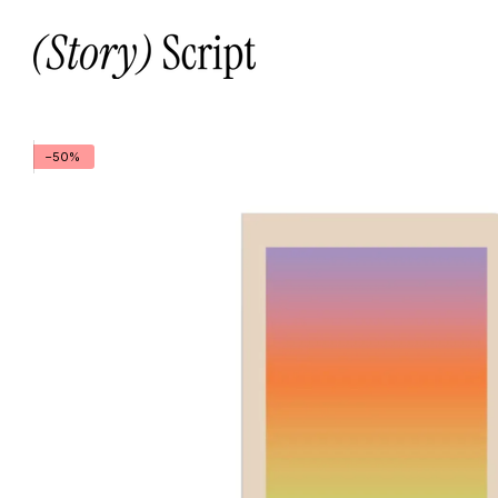
Перейти до основного контенту
−50%