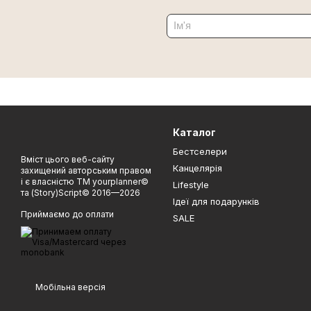
Каталог
Бестселери
Вміст цього веб-сайту
Канцелярія
захищений авторським правом
і є власністю ТМ yourplanner©
Lifestyle
та (Story)Script© 2016—2026
Ідеї для подарунків
Приймаємо до оплати
SALE
Мобільна версія