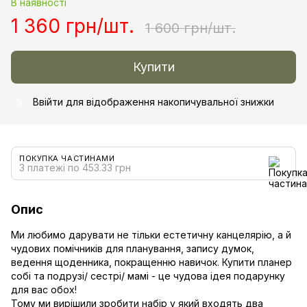
В наявності
1 360 грн/шт.
1 600 грн/шт.
Купити
Ввійти
для відображення накопичувальної знижки
%
ПОКУПКА ЧАСТИНАМИ
3 платежі по 453.33 грн
Опис
Ми любимо дарувати не тільки естетичну канцелярію, а й
чудових помічників для планування, запису думок,
ведення щоденника, покращенню навичок. Купити планер
собі та подрузі/ сестрі/ мамі - це чудова ідея подарунку
для вас обох!
Тому ми вирішили зробити набір у який входять два