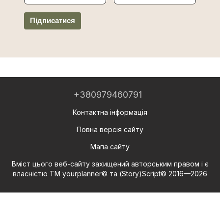
Підписатися
+380979460791
Контактна інформація
Повна версія сайту
Мапа сайту
Вміст цього веб-сайту захищений авторським правом і є
власністю ТМ yourplanner© та (Story)Script© 2016—2026