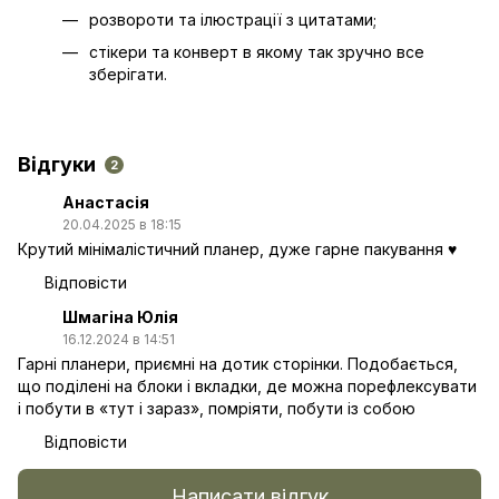
розвороти та ілюстрації з цитатами;
стікери та конверт в якому так зручно все
зберігати.
Відгуки
2
Анастасія
20.04.2025 в 18:15
Крутий мінімалістичний планер, дуже гарне пакування ♥
Відповісти
Шмагіна Юлія
16.12.2024 в 14:51
Гарні планери, приємні на дотик сторінки. Подобається,
що поділені на блоки і вкладки, де можна порефлексувати
і побути в «тут і зараз», помріяти, побути із собою
Відповісти
Написати відгук