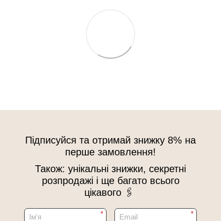
Підписуйся та отримай знижку 8% на
перше замовлення!
Також: унікальні знижки, секретні
розпродажі і ще багато всього
цікавого 🖇
*
*