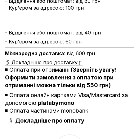
- Відділення або поштомат: від 80 грн
- Кур'єром за адресою: 100 грн
- Відділення або поштомат: від 40 грн
- Кур'єром за адресою: 60 грн
Міжнародна доставка
: від 600 грн
🖇 Докладніше про доставку🖇
◾️
Оплата при отриманні
(Зверніть увагу!
Оформити замовлення з оплатою при
отриманні можна тільки від 550 грн)
◾️ Оплата онлайн картками Visa/Mastercard за
допомогою
platabymono
◾️ Оплата частинами monobank
🖇
Докладніше про оплату