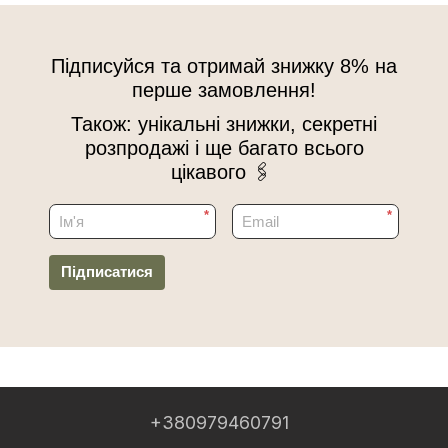
Підписуйся та отримай знижку 8% на
перше замовлення!
Також: унікальні знижки, секретні
розпродажі і ще багато всього
цікавого 🖇
*
*
Підписатися
+380979460791