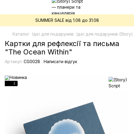
SUMMER SALE від 1.08 до 31.08
Каталог
Ідеї для подарунків
Ідеї для подарунків (Story) 
Картки для рефлексії та письма
"The Ocean Within"
Артикул:
CG0028
Написати відгук
3