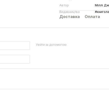
Автор
Міллі Д
Видавництво
#книгол
Доставка
Оплата
Увійти за допомогою