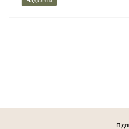
Надіслати
Підп