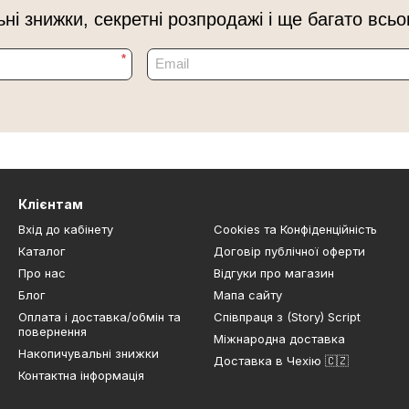
ьні знижки, секретні розпродажі і ще багато всьо
*
Клієнтам
Вхід до кабінету
Cookies та Конфіденційність
Каталог
Договір публічної оферти
Про нас
Відгуки про магазин
Блог
Мапа сайту
Оплата і доставка/обмін та
Співпраця з (Story) Script
повернення
Міжнародна доставка
Накопичувальні знижки
Доставка в Чехію 🇨🇿
Контактна інформація