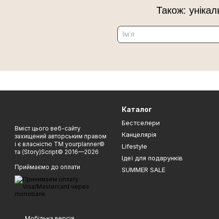
Також: унікал
Каталог
Бестселери
Вміст цього веб-сайту
Канцелярія
захищений авторським правом
і є власністю ТМ yourplanner©
Lifestyle
та (Story)Script© 2016—2026
Ідеї для подарунків
Приймаємо до оплати
SUMMER SALE
Мобільна версія