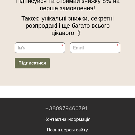
Підписуйся та отримай знижку 8% на
перше замовлення!
Також: унікальні знижки, секретні
розпродажі і ще багато всього
цікавого 🖇
*
*
Підписатися
+380979460791
Контактна інформація
Повна версія сайту