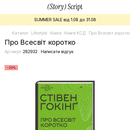
SUMMER SALE від 1.08 до 31.08
Каталог
Lifestyle
Книги
Книги КСД
Про Всесвіт коротк
Про Всесвіт коротко
Артикул:
282932
Написати відгук
−20%