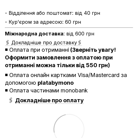
- Відділення або поштомат: від 40 грн
- Кур'єром за адресою: 60 грн
Міжнародна доставка
: від 600 грн
🖇 Докладніше про доставку🖇
◾️
Оплата при отриманні
(Зверніть увагу!
Оформити замовлення з оплатою при
отриманні можна тільки від 550 грн)
◾️ Оплата онлайн картками Visa/Mastercard за
допомогою
platabymono
◾️ Оплата частинами monobank
🖇
Докладніше про оплату