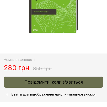
Немає в наявності
280 грн
350 грн
Повідомити, коли з'явиться
Ввійти
для відображення накопичувальної знижки
%