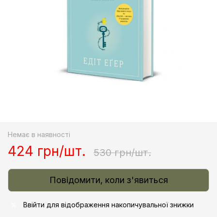
Немає в наявності
424 грн/шт.
530 грн/шт.
Повідомити, коли з'явиться
Ввійти
для відображення накопичувальної знижки
%