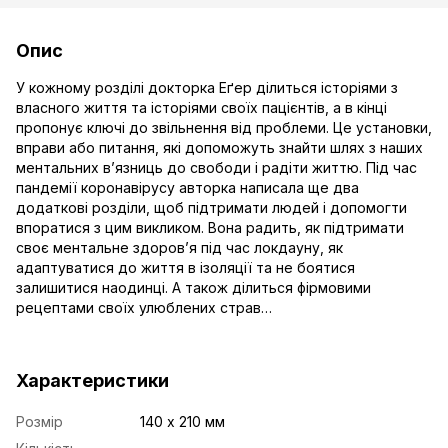
Опис
У кожному розділі докторка Еґер ділиться історіями з
власного життя та історіями своїх пацієнтів, а в кінці
пропонує ключі до звільнення від проблеми. Це установки,
вправи або питання, які допоможуть знайти шлях з наших
ментальних в’язниць до свободи і радіти життю. Під час
пандемії коронавірусу авторка написала ще два
додаткові розділи, щоб підтримати людей і допомогти
впоратися з цим викликом. Вона радить, як підтримати
своє ментальне здоров’я під час локдауну, як
адаптуватися до життя в ізоляції та не боятися
залишитися наодинці. А також ділиться фірмовими
рецептами своїх улюблених страв…
Характеристики
Розмір
140 х 210 мм