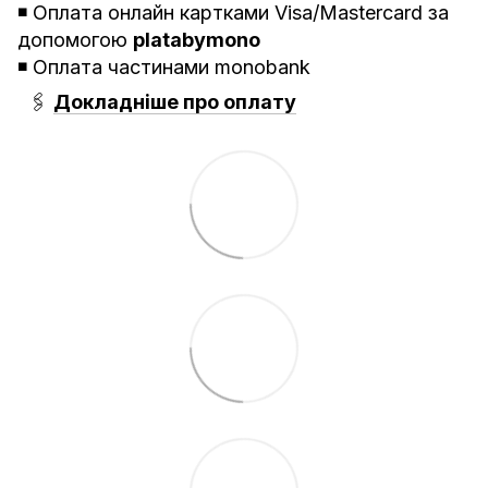
◾️ Оплата онлайн картками Visa/Mastercard за
допомогою
platabymono
◾️ Оплата частинами monobank
🖇
Докладніше про оплату