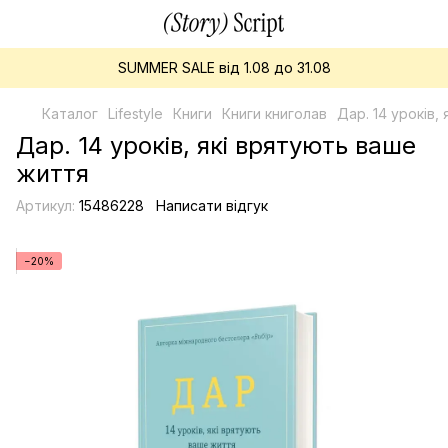
SUMMER SALE від 1.08 до 31.08
Каталог
Lifestyle
Книги
Книги книголав
Дар. 14 уроків,
Дар. 14 уроків, які врятують ваше
життя
Артикул:
15486228
Написати відгук
−20%