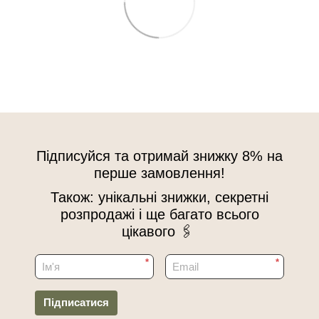
Підписуйся та отримай знижку 8% на
перше замовлення!
Також: унікальні знижки, секретні
розпродажі і ще багато всього
цікавого 🖇
*
*
Підписатися