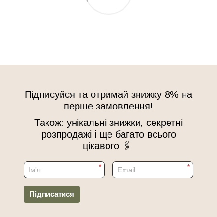
Підписуйся та отримай знижку 8% на
перше замовлення!
Також: унікальні знижки, секретні
розпродажі і ще багато всього
цікавого 🖇
*
*
Підписатися