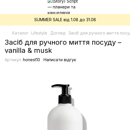
SUMMER SALE від 1.08 до 31.08
Каталог
Lifestyle
Догляд
Засіб для ручного миття посуд
Засіб для ручного миття посуду –
vanilla & musk
Артикул:
honest10
Написати відгук