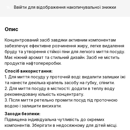
Ввійти
для відображення накопичувальної знижки
%
Опис
Концентрований засіб завдяки активним компонентам
забезпечує ефективне розчинення жиру, легке видалення
бруду та утворення стійкої піни для легкого миття посуду.
Має ніжний аромат та стильний дизайн. Засіб не містить
продуктів нафтопереробки.
Спосіб використання:
1. Для миття посуду у проточній воді: видалити залишки їжі
та нанести декілька крапель засобу на губку, спінити.
2. Для миття посуду в місткості: додати в теплу воду
рекомендовану кількість концентрату.
3. Після миття ретельно промити посуд під проточною
водою і залишити висихати.
Заходи безпеки:
Підвищена індивідуальна чутливість до окремих
компонентів. Зберігати в недосяжному для дітей місці.