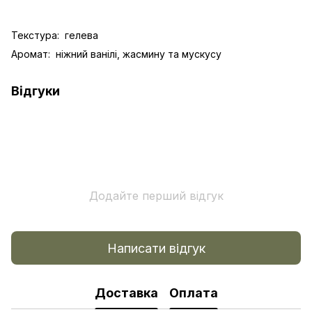
Текстура: гелева
Аромат: ніжний ванілі, жасмину та мускусу
Відгуки
Додайте перший відгук
Написати відгук
Доставка
Оплата