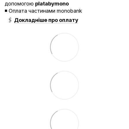
допомогою
platabymono
◾️ Оплата частинами monobank
🖇
Докладніше про оплату